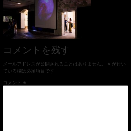
コメントを残す
メールアドレスが公開されることはありません。
※
が付い
ている欄は必須項目です
コメント
※